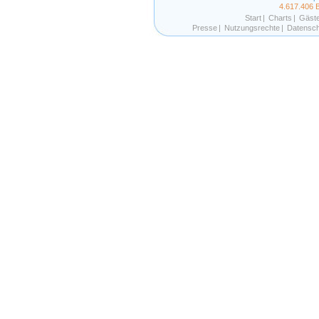
4.617.406 
Start
|
Charts
|
Gäst
Presse
|
Nutzungsrechte
|
Datensch