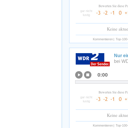
Bewerten Sie diese P
gar nicht
lustig
Keine aktu
Kommentieren
|
Top-100-
Nur ei
bei W
0:00
Bewerten Sie diese P
gar nicht
lustig
Keine aktu
Kommentieren
|
Top-100-