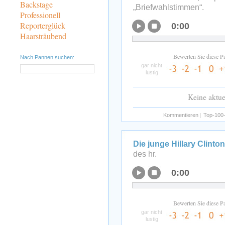
Backstage
„Briefwahlstimmen“.
Professionell
Reporterglück
0:00
Haarsträubend
Bewerten Sie diese P
Nach Pannen suchen:
gar nicht
lustig
Keine aktu
Kommentieren
|
Top-100-
Die junge Hillary Clinton
des hr.
0:00
Bewerten Sie diese P
gar nicht
lustig