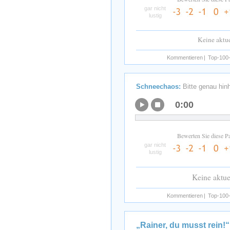
gar nicht
lustig
Keine aktu
Kommentieren
|
Top-100-
Schneechaos:
Bitte genau hinh
0:00
Bewerten Sie diese P
gar nicht
lustig
Keine aktu
Kommentieren
|
Top-100-
„Rainer, du musst rein!“