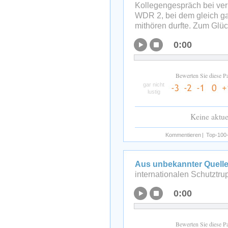
Kollegengespräch bei ver
WDR 2, bei dem gleich g
mithören durfte. Zum Glüc
0:00
Bewerten Sie diese P
gar nicht
lustig
Keine aktu
Kommentieren
|
Top-100-
Aus unbekannter Quelle
internationalen Schutztru
0:00
Bewerten Sie diese P