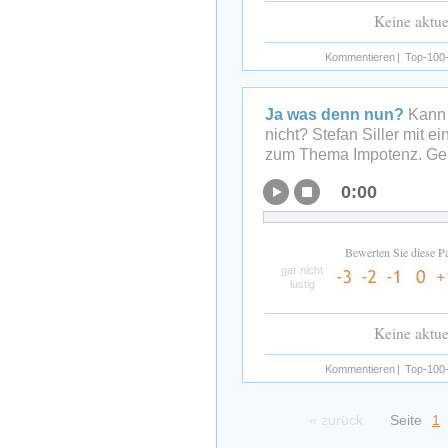
Keine aktu
Kommentieren
|
Top-100-
Ja was denn nun?
Kann 
nicht? Stefan Siller mit e
zum Thema Impotenz. Geh
0:00
Bewerten Sie diese P
gar nicht
lustig
Keine aktu
Kommentieren
|
Top-100-
« zurück
Seite
1