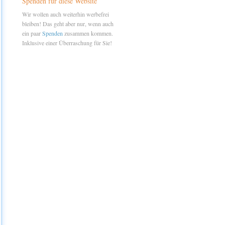
Spenden für diese Website
Wir wollen auch weiterhin werbefrei
bleiben! Das geht aber nur, wenn auch
ein paar
Spenden
zusammen kommen.
Inklusive einer Überraschung für Sie!