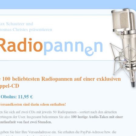
ax Schautzer und
homas Christes präsentieren
 100 beliebtesten Radiopannen auf einer exklusiven
ppel-CD
 Obolus: 11,95 €
Versandkosten sind darin schon enthalten!
en Sie sich auf zwei CDs mit jeweils 50 Radiopannen - sortiert nach den aktuellen
rtungen der User. Insgesamt bekommen Sie also
100 lustige Audio-Takes mit einer
mtlaufzeit von fast zwei Stunden.
 geben Sie hier Ihre Versandadresse ein. Sie erhalten die PayPal-Adresse bzw. die