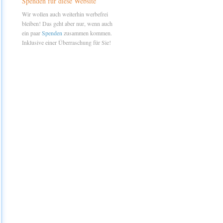
Spenden für diese Website
Wir wollen auch weiterhin werbefrei
bleiben! Das geht aber nur, wenn auch
ein paar
Spenden
zusammen kommen.
Inklusive einer Überraschung für Sie!