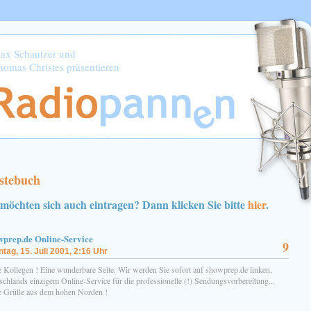
ax Schautzer und
homas Christes präsentieren
stebuch
 möchten sich auch eintragen? Dann klicken Sie bitte
hier
.
wprep.de Online-Service
9
tag, 15. Juli 2001, 2:16 Uhr
e Kollegen ! Eine wunderbare Seite. Wir werden Sie sofort auf showprep.de linken,
schlands einzigem Online-Service für die professionelle (!) Sendungsvorbereitung...
e Grüße aus dem hohen Norden !