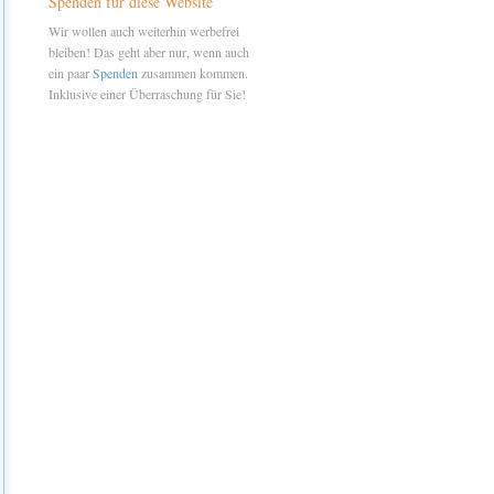
Spenden für diese Website
Wir wollen auch weiterhin werbefrei
bleiben! Das geht aber nur, wenn auch
ein paar
Spenden
zusammen kommen.
Inklusive einer Überraschung für Sie!