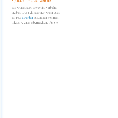
Spenden für diese Website
Wir wollen auch weiterhin werbefrei
bleiben! Das geht aber nur, wenn auch
ein paar
Spenden
zusammen kommen.
Inklusive einer Überraschung für Sie!