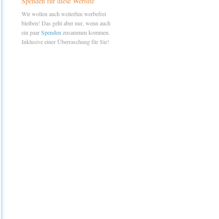
Spenden für diese Website
Wir wollen auch weiterhin werbefrei
bleiben! Das geht aber nur, wenn auch
ein paar
Spenden
zusammen kommen.
Inklusive einer Überraschung für Sie!