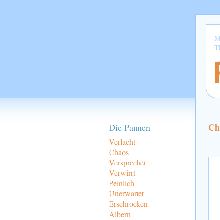
M
T
Ch
Die Pannen
Verlacht
Chaos
Versprecher
Verwirrt
Peinlich
Unerwartet
Erschrocken
Albern