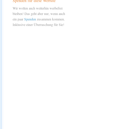
Spenden für diese Website
Wir wollen auch weiterhin werbefrei
bleiben! Das geht aber nur, wenn auch
ein paar
Spenden
zusammen kommen.
Inklusive einer Überraschung für Sie!