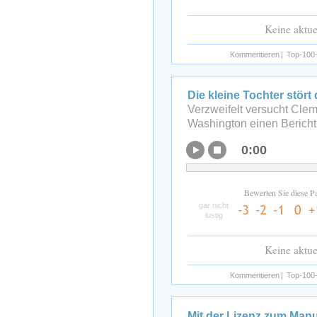
Keine aktu
Kommentieren
|
Top-100-
Die kleine Tochter stör
Verzweifelt versucht Cle
Washington einen Bericht
0:00
Bewerten Sie diese P
gar nicht
lustig
Keine aktu
Kommentieren
|
Top-100-
Mit der Lizenz zum Man